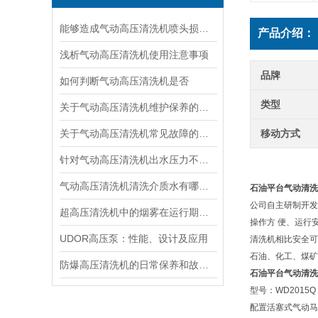
能够造成气动高压清洗机喷头损坏的原因
产品介绍：
浅析气动高压清洗机使用注意事项
品牌
如何判断气动高压清洗机是否
类型
关于气动高压清洗机维护保养的周期说明
关于气动高压清洗机常见故障的说明排除
移动方式
针对气动高压清洗机出水压力不足的情况的处理
气动高压清洗机清洗介质水有哪些优点
石油平台气动清洗
公司自主研制开发
超高压清洗机中的烟雾在运行期间变大的原因是柴油机燃烧不足
操作方 便、运行
UDOR高压泵：性能、设计及应用
清洗机相比安全可
石油、化工、煤矿
防爆高压清洗机的日常保养和故障排除
石油平台气动清洗
型号：WD2015Q
配置活塞式气动马