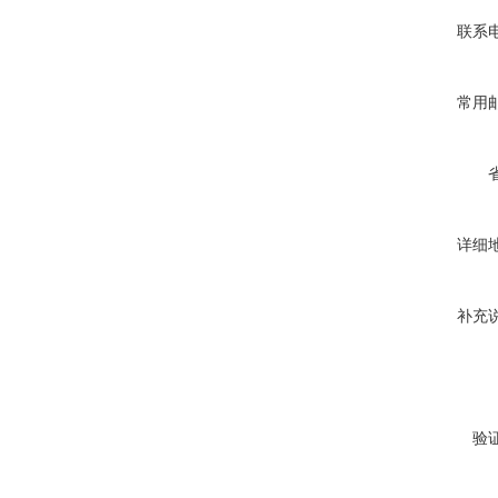
联系
常用
详细
补充
验