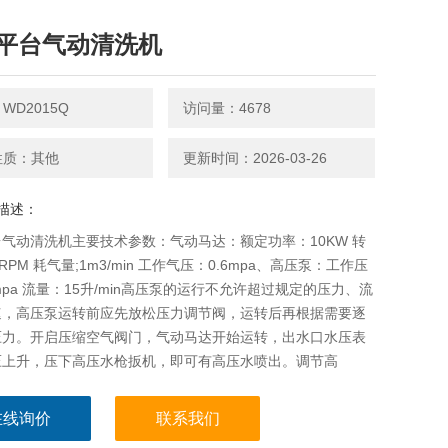
平台气动清洗机
WD2015Q
访问量：4678
性质：其他
更新时间：2026-03-26
描述：
气动清洗机主要技术参数：气动马达：额定功率：10KW 转
RPM 耗气量;1m3/min 工作气压：0.6mpa、高压泵：工作压
mpa 流量：15升/min高压泵的运行不允许超过规定的压力、流
速，高压泵运转前应先放松压力调节阀，运转后再根据需要逐
压力。开启压缩空气阀门，气动马达开始运转，出水口水压表
压上升，压下高压水枪扳机，即可有高压水喷出。调节高
在线询价
联系我们