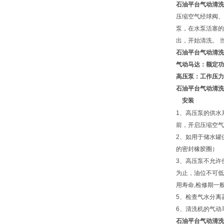
石油平台气动清洗
压缩空气经球阀、
泵，在水泵活塞的
出，开始清洗。 
石油平台气动清洗
气动马达：额定功率：
高压泵：工作压力：2
石油平台气动清洗
安装
1、高压泵的供水
前，开启压缩空气
2、如用于储水罐
的密封橡胶圈）
3、高压泵不允许
为止，油位不可低
用寿命,检修期一般
5、检查气水分离
6、清洗机的气动马
石油平台气动清洗