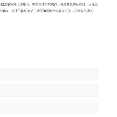
根据需要逐渐上调压力。开启压缩空气阀门，气动马达开始运转，出水口
的射程，作业工作结束后，请关闭压缩空气管道开关，在设备气源关