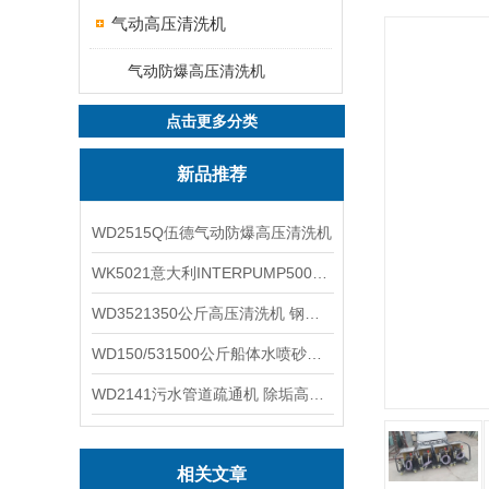
气动高压清洗机
气动防爆高压清洗机
点击更多分类
新品推荐
WD2515Q伍德气动防爆高压清洗机
WK5021意大利INTERPUMP500公斤高压柱塞泵
WD3521350公斤高压清洗机 钢铁回转窑清洗
WD150/531500公斤船体水喷砂除锈清洗机 高压清洗机
WD2141污水管道疏通机 除垢高压清洗机
相关文章