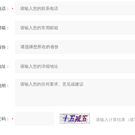
电话：
邮箱：
省份：
地址：
说明：
证码：
请输入计算结果（填