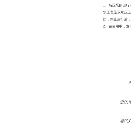
1、高压泵的运行
水压表显示水压上
闭，停止运行后，
2、在使用中，发
您的
您的