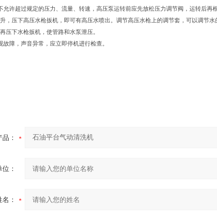
不允许超过规定的压力、流量、转速，高压泵运转前应先放松压力调节阀，运转后再
升，压下高压水枪扳机，即可有高压水喷出。调节高压水枪上的调节套，可以调节水
再压下水枪扳机，使管路和水泵泄压。
现故障，声音异常，应立即停机进行检查。
产品：
单位：
姓名：