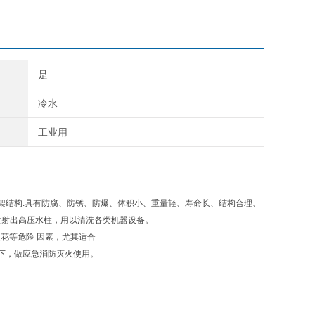
是
冷水
工业用
架结构.具有防腐、防锈、防爆、体积小、重量轻、寿命长、结构合理、
喷射出高压水柱，用以清洗各类机器设备。
花等危险 因素，尤其适合
下，做应急消防灭火使用。