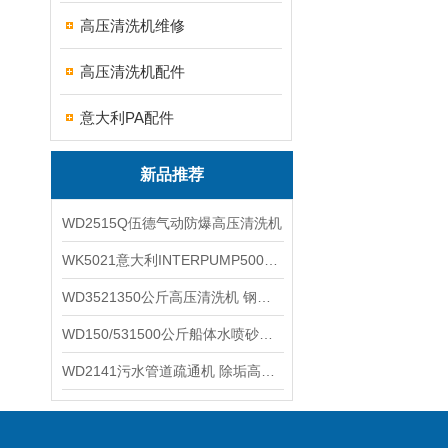
高压清洗机维修
高压清洗机配件
意大利PA配件
新品推荐
WD2515Q伍德气动防爆高压清洗机
WK5021意大利INTERPUMP500公斤高压柱塞泵
WD3521350公斤高压清洗机 钢铁回转窑清洗
WD150/531500公斤船体水喷砂除锈清洗机 高压清洗机
WD2141污水管道疏通机 除垢高压清洗机