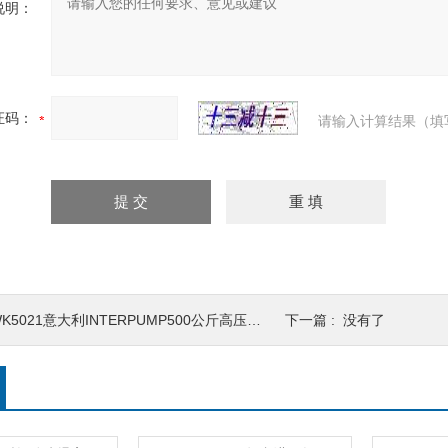
说明：
证码：
请输入计算结果（填
K5021意大利INTERPUMP500公斤高压柱塞泵
下一篇 : 没有了