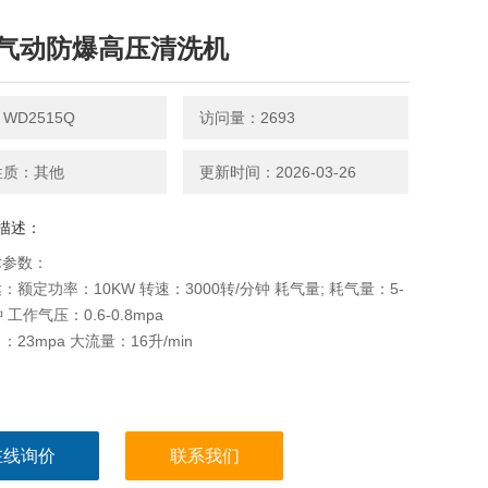
气动防爆高压清洗机
WD2515Q
访问量：2693
性质：其他
更新时间：2026-03-26
描述：
术参数：
：额定功率：10KW 转速：3000转/分钟 耗气量; 耗气量：5-
钟 工作气压：0.6-0.8mpa
23mpa 大流量：16升/min
在线询价
联系我们