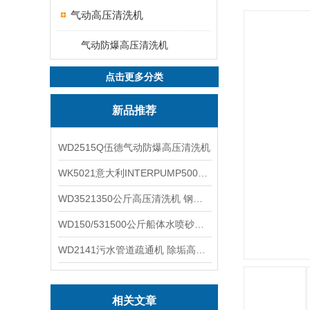
气动高压清洗机
气动防爆高压清洗机
点击更多分类
新品推荐
WD2515Q伍德气动防爆高压清洗机
WK5021意大利INTERPUMP500公斤高压柱塞泵
WD3521350公斤高压清洗机 钢铁回转窑清洗
WD150/531500公斤船体水喷砂除锈清洗机 高压清洗机
WD2141污水管道疏通机 除垢高压清洗机
相关文章