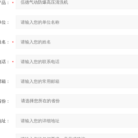
产品：
单位：
姓名：
电话：
邮箱：
省份：
地址：