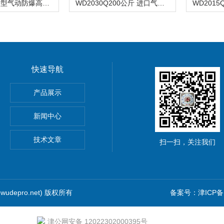
WD20/15Q新型气动防爆高压清洗机
WD2030Q200公斤 进口气动防爆高压清洗机
快速导航
清洗机
产品展示
洗机
新闻中心
技术文章
扫一扫，关注我们
udepro.net) 版权所有
备案号：津ICP备1
津公网安备 12022302000395号