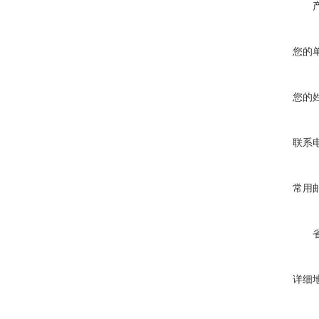
您的
您的
联系
常用
详细