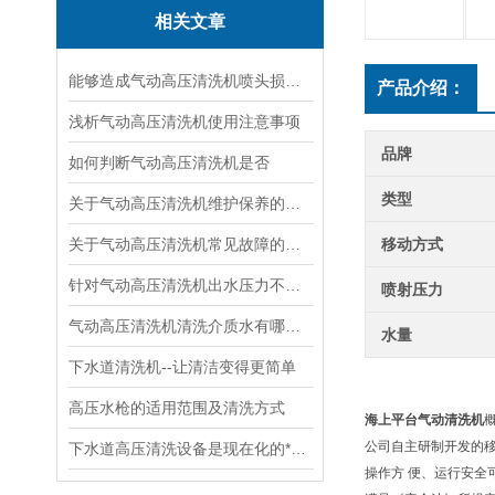
相关文章
能够造成气动高压清洗机喷头损坏的原因
产品介绍：
浅析气动高压清洗机使用注意事项
品牌
如何判断气动高压清洗机是否
类型
关于气动高压清洗机维护保养的周期说明
关于气动高压清洗机常见故障的说明排除
移动方式
针对气动高压清洗机出水压力不足的情况的处理
喷射压力
气动高压清洗机清洗介质水有哪些优点
水量
下水道清洗机--让清洁变得更简单
高压水枪的适用范围及清洗方式
海上平台气动清洗机
公司自主研制开发的
下水道高压清洗设备是现在化的*的环保的清洗设备
操作方 便、运行安全