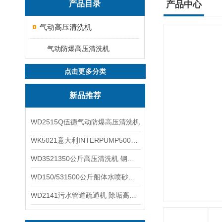
产品目录
产品中心
气动高压清洗机
气动防爆高压清洗机
点击更多分类
新品推荐
WD2515Q伍德气动防爆高压清洗机
WK5021意大利INTERPUMP500公斤高压柱塞泵
WD3521350公斤高压清洗机 钢铁回转窑清洗
WD150/531500公斤船体水喷砂除锈清洗机 高压清洗机
WD2141污水管道疏通机 除垢高压清洗机