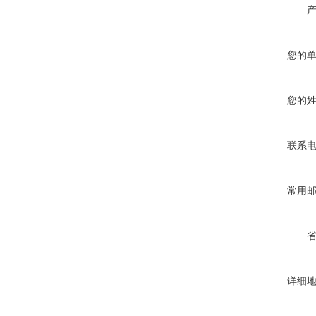
您的
您的
联系
常用
详细