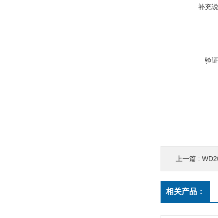
补充
验
上一篇 :
WD
相关产品：