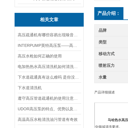
产品介绍：
相关文章
品牌
高压疏通机有哪些容易出现噪音的部位
类型
INTERPUMP英特高压泵——高效、可靠的工业流体输送设备
移动方式
高压水枪如何正确的使用
喷射压力
电加热热水高压清洗机如何清洗污垢
下水道疏通真有这么难吗 是你没找对工具
水量
下水道清洗机
产品详细描述
遵守高压管道疏通机的使用注意事项的重要性
UDOR高压泵的特点、优势以及应用领域
高温高压水枪清洗油污管道有奇效
马哈热水高
业领域清洗要求。