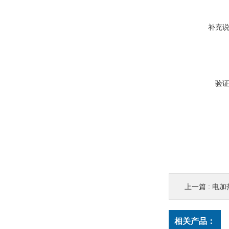
补充
验
上一篇 :
电加
相关产品：