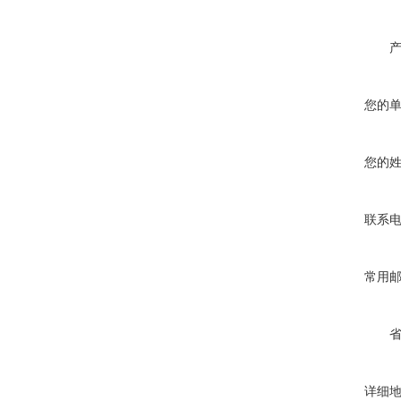
您的
您的
联系
常用
详细