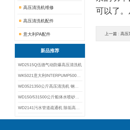
高压清洗机维修
可以了。
高压清洗机配件
上一篇 :
高压
意大利PA配件
新品推荐
WD2515Q伍德气动防爆高压清洗机
WK5021意大利INTERPUMP500公斤高压柱塞泵
WD3521350公斤高压清洗机 钢铁回转窑清洗
WD150/531500公斤船体水喷砂除锈清洗机 高压清洗机
WD2141污水管道疏通机 除垢高压清洗机