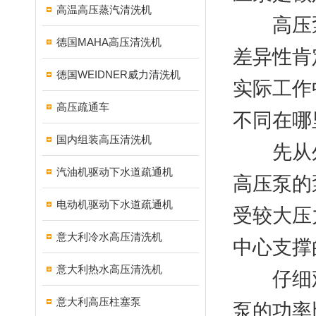
高温高压蒸汽清洗机
高压泵
德国MAHA高压清洗机
差异性肯
德国WEIDNER威力清洗机
实际工作
高压疏通车
不同在哪
国内组装高压清洗机
先从外
汽油机驱动下水道疏通机
高压泵的
电动机驱动下水道疏通机
受较大压
意大利冷水高压清洗机
中心支撑
意大利热水高压清洗机
仔细观
意大利高压柱塞泵
泵的功率