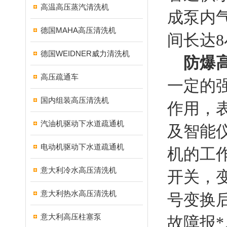
高温高压蒸汽清洗机
成泵内
德国MAHA高压清洗机
间长达8
德国WEIDNER威力清洗机
防爆
高压疏通车
一定的
国内组装高压清洗机
作用，
汽油机驱动下水道疏通机
及智能
电动机驱动下水道疏通机
机的工
意大利冷水高压清洗机
开关，
意大利热水高压清洗机
号变换
意大利高压柱塞泵
故障报