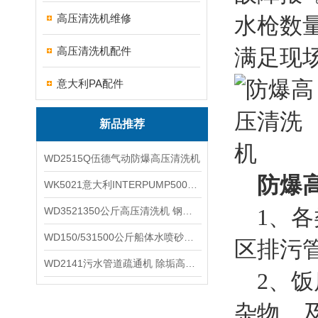
高压清洗机维修
水枪数
高压清洗机配件
满足现
意大利PA配件
新品推荐
WD2515Q伍德气动防爆高压清洗机
防爆
WK5021意大利INTERPUMP500公斤高压柱塞泵
1、各
WD3521350公斤高压清洗机 钢铁回转窑清洗
WD150/531500公斤船体水喷砂除锈清洗机 高压清洗机
区排污
WD2141污水管道疏通机 除垢高压清洗机
2、饭
杂物、