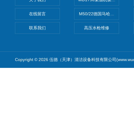
在线留言
M50/22德国马哈高压清洗机
联系我们
高压水枪维修
Copyright © 2026 伍德（天津）清洁设备科技有限公司(www.wude