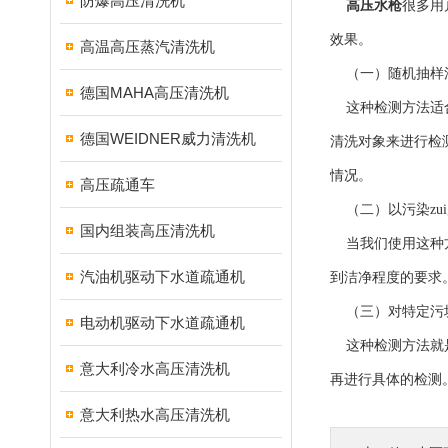
防爆高压清洗机
高压水枪
很多用
效果。
高温高压蒸汽清洗机
（一）随机抽样
德国MAHA高压清洗机
这种检测方法适合
德国WEIDNER威力清洗机
清洗对象来进行检
情况。
高压疏通车
（二）以污染zu
国内组装高压清洗机
当我们使用这种方
汽油机驱动下水道疏通机
到洁净程度的要求
（三）对特定污
电动机驱动下水道疏通机
这种检测方法就是
意大利冷水高压清洗机
再进行具体的检测
意大利热水高压清洗机