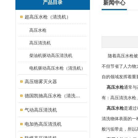
产品目录
新闻中心
超高压水枪（清洗机）
高压水枪
高压清洗机
柴油机驱动高压清洗机
随着高压水枪被应
不但节省了人力物
电机驱动高压水枪（清洗机）
自的领域发挥着重
高压细雾灭火器
高压水枪
通常与
德国凯驰高压水枪（清洗机）
有：高压清洗水枪
高压水枪
是通过
气动高压清洗机
清洗物体表面的一
电加热高压清洗机
般污垢带走，所以高