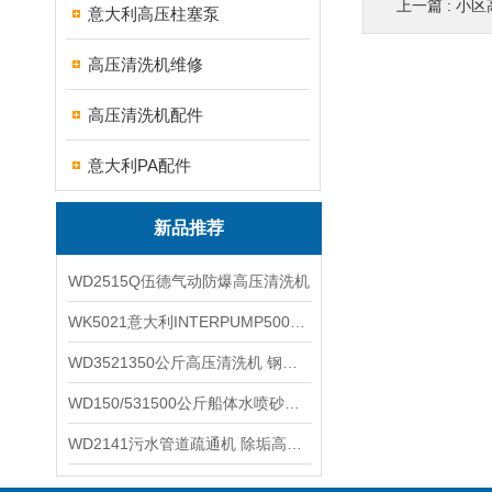
上一篇 :
小区
意大利高压柱塞泵
高压清洗机维修
高压清洗机配件
意大利PA配件
新品推荐
WD2515Q伍德气动防爆高压清洗机
WK5021意大利INTERPUMP500公斤高压柱塞泵
WD3521350公斤高压清洗机 钢铁回转窑清洗
WD150/531500公斤船体水喷砂除锈清洗机 高压清洗机
WD2141污水管道疏通机 除垢高压清洗机