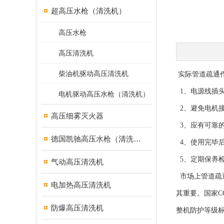
超高压水枪（清洗机）
高压水枪
高压清洗机
柴油机驱动高压清洗机
实际管道疏通
1、电源线插
电机驱动高压水枪（清洗机）
2、避免电机
高压细雾灭火器
3、应有可靠
德国凯驰高压水枪（清洗机）
4、使用完毕
5、定期保养
气动高压清洗机
市场上管道疏
电加热高压清洗机
其重要。国家C
防爆高压清洗机
整机防护等级