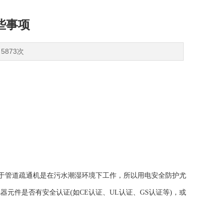
些事项
5873次
于管道疏通机是在污水潮湿环境下工作，所以用电安全防护尤
元件是否有安全认证(如CE认证、UL认证、GS认证等)，或