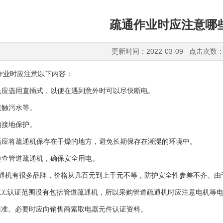
疏通作业时应注意哪
更新时间：2022-03-09 点击次数：
作业时应注意以下内容：
头应选用直插式，以便在遇到意外时可以尽快断电。
接触污水等。
的接地保护。
后应将疏通机保存在干燥的地方，避免长期保存在潮湿的环境中。
检查管道疏通机，确保安全用电。
通机有很多品牌，价格从几百元到上千元不等，防护安全性参差不齐。由
CC认证范围没有包括管道疏通机，所以采购管道疏通机时应注意电机等电器
标准。必要时应向销售商索取电器元件认证资料。