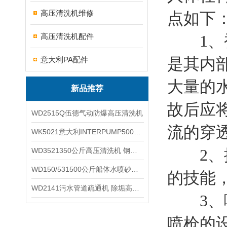
高压清洗机维修
点如下
高压清洗机配件
1、被
是其内
意大利PA配件
大量的
新品推荐
故后应
WD2515Q伍德气动防爆高压清洗机
流的穿
WK5021意大利INTERPUMP500公斤高压柱塞泵
2、操
WD3521350公斤高压清洗机 钢铁回转窑清洗
WD150/531500公斤船体水喷砂除锈清洗机 高压清洗机
的技能
WD2141污水管道疏通机 除垢高压清洗机
3、喷
喷枪的设