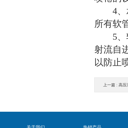
4、承
所有软
5、软
射流自
以防止
上一篇 :
高压
关于我们
热销产品