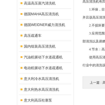
高压清洗机有
高温高压蒸汽清洗机
1.环保，目
德国MAHA高压清洗机
并且该高压清洗
德国WEIDNER威力清洗机
2.不损坏要
3.应用范围
高压疏通车
部清洗以及易
国内组装高压清洗机
4.节水：高
汽油机驱动下水道疏通机
使用高压清洗
行业中的清洗
电动机驱动下水道疏通机
意大利冷水高压清洗机
上一篇 :
意大利热水高压清洗机
意大利高压柱塞泵