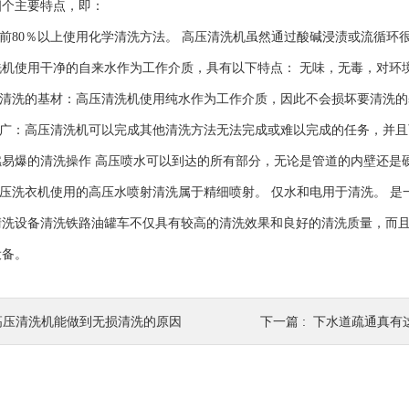
四个主要特点，即：
前80％以上使用化学清洗方法。 高压清洗机虽然通过酸碱浸渍或流循环
机使用干净的自来水作为工作介质，具有以下特点： 无味，无毒，对环境
清洗的基材：高压清洗机使用纯水作为工作介质，因此不会损坏要清洗的
广：高压清洗机可以完成其他清洗方法无法完成或难以完成的任务，并且
燃易爆的清洗操作 高压喷水可以到达的所有部分，无论是管道的内壁还是
压洗衣机使用的高压水喷射清洗属于精细喷射。 仅水和电用于清洗。 是
设备清洗铁路油罐车不仅具有较高的清洗效果和良好的清洗质量，而且具
设备。
高压清洗机能做到无损清洗的原因
下一篇 :
下水道疏通真有