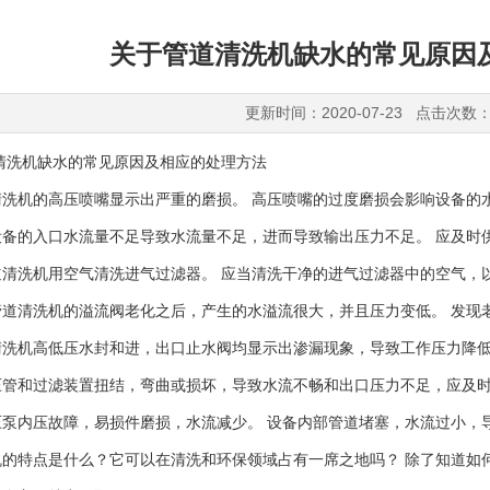
关于管道清洗机缺水的常见原因
更新时间：2020-07-23 点击次数：
机缺水的常见原因及相应的处理方法
机的高压喷嘴显示出严重的磨损。 高压喷嘴的过度磨损会影响设备的
的入口水流量不足导致水流量不足，进而导致输出压力不足。 应及时供
洗机用空气清洗进气过滤器。 应当清洗干净的进气过滤器中的空气，
清洗机的溢流阀老化之后，产生的水溢流很大，并且压力变低。 发现
机高低压水封和进，出口止水阀均显示出渗漏现象，导致工作压力降低
和过滤装置扭结，弯曲或损坏，导致水流不畅和出口压力不足，应及时
内压故障，易损件磨损，水流减少。 设备内部管道堵塞，水流过小，
特点是什么？它可以在清洗和环保领域占有一席之地吗？ 除了知道如何