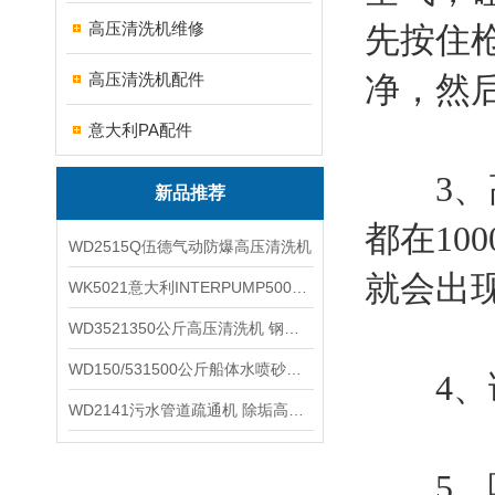
高压清洗机维修
先按住
高压清洗机配件
净，然
意大利PA配件
3、高
新品推荐
都在10
WD2515Q伍德气动防爆高压清洗机
就会出
WK5021意大利INTERPUMP500公斤高压柱塞泵
WD3521350公斤高压清洗机 钢铁回转窑清洗
WD150/531500公斤船体水喷砂除锈清洗机 高压清洗机
4、调
WD2141污水管道疏通机 除垢高压清洗机
5、喷