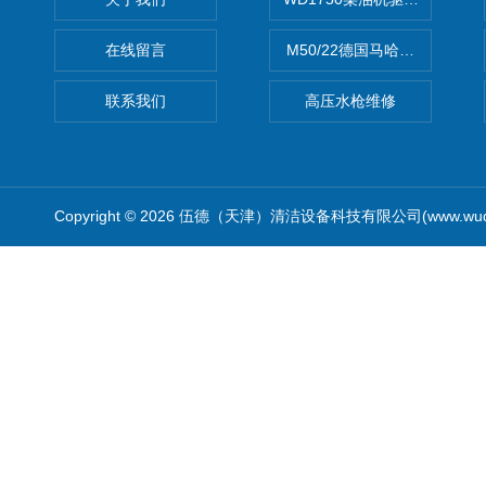
在线留言
M50/22德国马哈高压清洗机
联系我们
高压水枪维修
Copyright © 2026 伍德（天津）清洁设备科技有限公司(www.wude