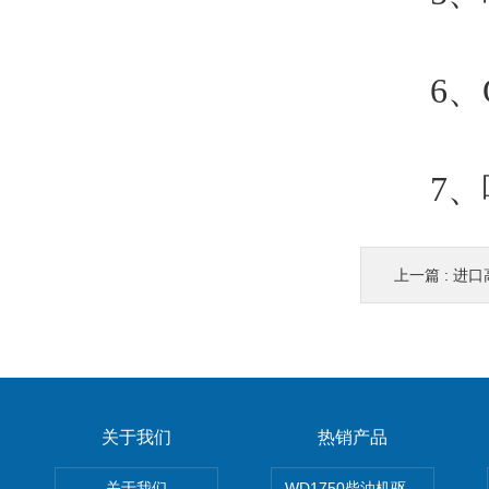
6、O
7、喷
上一篇 :
进口
关于我们
热销产品
关于我们
WD1750柴油机驱动高压清洗