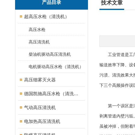
产品目录
技术文章
超高压水枪（清洗机）
高压水枪
高压清洗机
柴油机驱动高压清洗机
工业管道是工厂流
输送效率下降、设
电机驱动高压水枪（清洗机）
污渍、清洗效果大
高压细雾灭火器
下三个高频操作误
德国凯驰高压水枪（清洗机）
第一个误区是清洗
气动高压清洗机
剥离管道内壁污垢
电加热高压清洗机
虽被冲掉，但附着