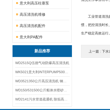
意大利高压柱塞泵
高压清洗机维修
工业管道清洗的核
惯，把控清洗时长
高压清洗机配件
生产稳定高效运行
意大利PA配件
新品推荐
上一篇 :
下水道
WD2515Q伍德气动防爆高压清洗机
WK5021意大利INTERPUMP500公斤高压柱塞泵
WD3521350公斤高压清洗机 钢铁回转窑清洗
WD150/531500公斤船体水喷砂除锈清洗机 高压清洗机
WD2141污水管道疏通机 除垢高压清洗机