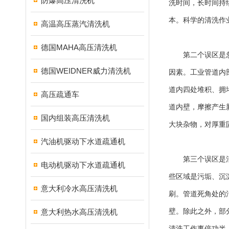
防爆高压清洗机
洗时间，长时间持
本。科学的清洗作
高温高压蒸汽清洗机
德国MAHA高压清洗机
第二个误区是忽视
德国WEIDNER威力清洗机
因素。工业管道内
道内四处堆积、拥
高压疏通车
道内壁，摩擦产生
国内组装高压清洗机
大块杂物，对厚重
汽油机驱动下水道疏通机
第三个误区是清洗
电动机驱动下水道疏通机
些区域是污垢、沉
意大利冷水高压清洗机
刷。管道死角处的
意大利热水高压清洗机
壁。除此之外，部
清洗工作事倍功半