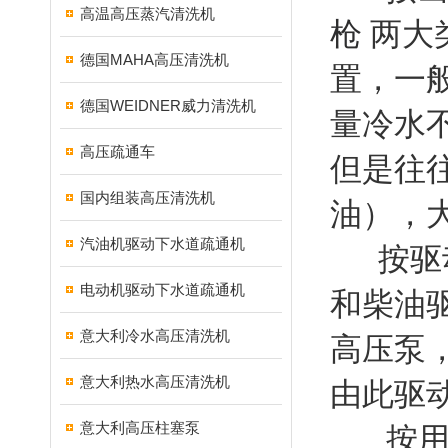
高温高压蒸汽清洗机
枪
两大
德国MAHA高压清洗机
置，一
德国WEIDNER威力清洗机
量冷水
高压疏通车
但是往
国内组装高压清洗机
油），
汽油机驱动下水道疏通机
按驱动
电动机驱动下水道疏通机
和柴油
意大利冷水高压清洗机
高压泵
意大利热水高压清洗机
由此驱
意大利高压柱塞泵
按用途