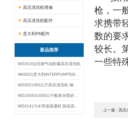
高压清洗机维修
枪
，一
高压清洗机配件
求携带
数的要
意大利PA配件
较长。
新品推荐
一些特
WD2515Q伍德气动防爆高压清洗机
WK5021意大利INTERPUMP500公斤高压柱塞泵
WD3521350公斤高压清洗机 钢铁回转窑清洗
WD150/531500公斤船体水喷砂除锈清洗机 高压清洗机
WD2141污水管道疏通机 除垢高压清洗机
上一篇 :
高压