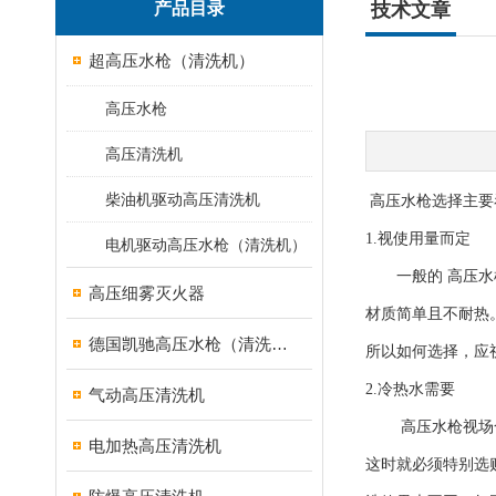
产品目录
技术文章
超高压水枪（清洗机）
高压水枪
高压清洗机
柴油机驱动高压清洗机
高压水枪
选择主要
1.视使用量而定
电机驱动高压水枪（清洗机）
一般的
高压水
高压细雾灭火器
材质简单且不耐热
德国凯驰高压水枪（清洗机）
所以如何选择，应
2.冷热水需要
气动高压清洗机
高压水枪
视场
电加热高压清洗机
这时就必须特别选