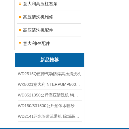
意大利高压柱塞泵
高压清洗机维修
高压清洗机配件
意大利PA配件
新品推荐
WD2515Q伍德气动防爆高压清洗机
WK5021意大利INTERPUMP500公斤高压柱塞泵
WD3521350公斤高压清洗机 钢铁回转窑清洗
WD150/531500公斤船体水喷砂除锈清洗机 高压清洗机
WD2141污水管道疏通机 除垢高压清洗机