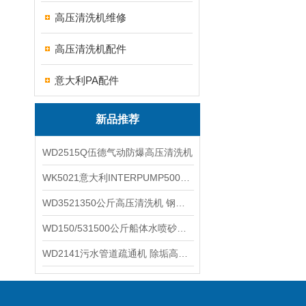
高压清洗机维修
高压清洗机配件
意大利PA配件
新品推荐
WD2515Q伍德气动防爆高压清洗机
WK5021意大利INTERPUMP500公斤高压柱塞泵
WD3521350公斤高压清洗机 钢铁回转窑清洗
WD150/531500公斤船体水喷砂除锈清洗机 高压清洗机
WD2141污水管道疏通机 除垢高压清洗机