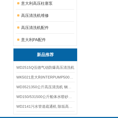
意大利高压柱塞泵
高压清洗机维修
高压清洗机配件
意大利PA配件
新品推荐
WD2515Q伍德气动防爆高压清洗机
WK5021意大利INTERPUMP500公斤高压柱塞泵
WD3521350公斤高压清洗机 钢铁回转窑清洗
WD150/531500公斤船体水喷砂除锈清洗机 高压清洗机
WD2141污水管道疏通机 除垢高压清洗机