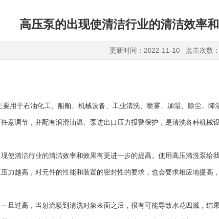
高压泵的出现使清洁行业的清洁效率和
更新时间：2022-11-10 点击次数：
要用于石油化工、船舶、机械设备、工业清洗、喷雾、加湿、除尘、降湿
可任意调节，并配有润滑油温、泵进出口压力报警保护，是清洗各种机械
使清洁行业的清洁效率和效果有更进一步的提高。使用高压清洗泵给我
泵压力越高，对元件的性能和装置的密封性的要求，也会要求相应地提高
旦过高，当射流喷到清洗对象表面之后，很有可能导致水花四溅，结果