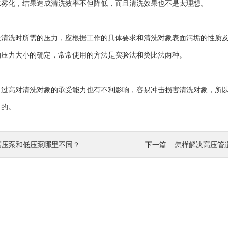
水雾化，结果造成清洗效率不但降低，而且清洗效果也不是太理想。
洗时所需的压力，应根据工作的具体要求和清洗对象表面污垢的性质及
的压力大小的确定，常常使用的方法是实验法和类比法两种。
高对清洗对象的承受能力也有不利影响，容易冲击损害清洗对象，所以
目的。
高压泵和低压泵哪里不同？
下一篇 :
怎样解决高压管