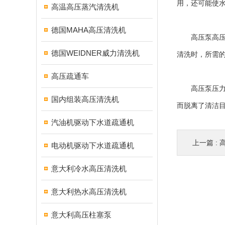
用，还可能使
高温高压蒸汽清洗机
德国MAHA高压清洗机
高压泵高压清
德国WEIDNER威力清洗机
清洗时，所需
高压疏通车
高压泵压力过
国内组装高压清洗机
而脱离了清洁
汽油机驱动下水道疏通机
上一篇 :
电动机驱动下水道疏通机
意大利冷水高压清洗机
意大利热水高压清洗机
意大利高压柱塞泵