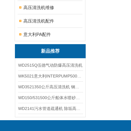
高压清洗机维修
高压清洗机配件
意大利PA配件
新品推荐
WD2515Q伍德气动防爆高压清洗机
WK5021意大利INTERPUMP500公斤高压柱塞泵
WD3521350公斤高压清洗机 钢铁回转窑清洗
WD150/531500公斤船体水喷砂除锈清洗机 高压清洗机
WD2141污水管道疏通机 除垢高压清洗机