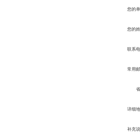
您的
您的
联系
常用
详细
补充