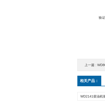
验
上一篇 :
WD8
相关产品：